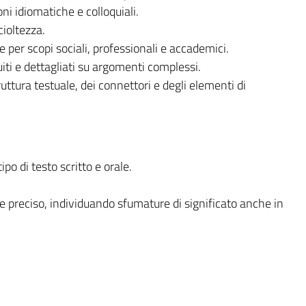
i idiomatiche e colloquiali.
ioltezza.
 per scopi sociali, professionali e accademici.
uiti e dettagliati su argomenti complessi.
ruttura testuale, dei connettori e degli elementi di
po di testo scritto e orale.
e preciso, individuando sfumature di significato anche in