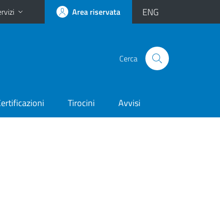
ENG
rvizi
Area riservata
Cerca
ertificazioni
Tirocini
Avvisi