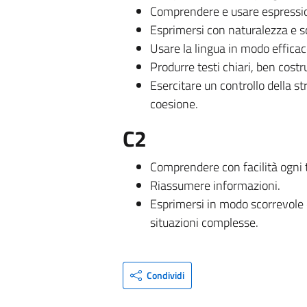
Comprendere e usare espression
Esprimersi con naturalezza e sc
Usare la lingua in modo efficace
Produrre testi chiari, ben costr
Esercitare un controllo della st
coesione.
C2
Comprendere con facilità ogni ti
Riassumere informazioni.
Esprimersi in modo scorrevole 
situazioni complesse.
Condividi