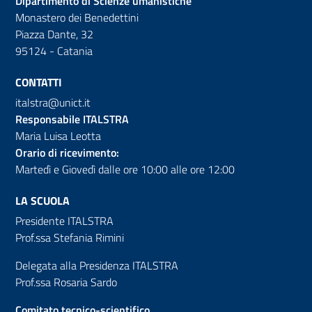
Dipartimento di Scienze umanistiche
Monastero dei Benedettini
Piazza Dante, 32
95124 - Catania
CONTATTI
italstra@unict.it
Responsabile ITALSTRA
Maria Luisa Leotta
Orario di ricevimento:
Martedì e Giovedì dalle ore 10:00 alle ore 12:00
LA SCUOLA
Presidente ITALSTRA
Prof.ssa Stefania Rimini
Delegata alla Presidenza ITALSTRA
Prof.ssa Rosaria Sardo
Comitato tecnico-scientifico